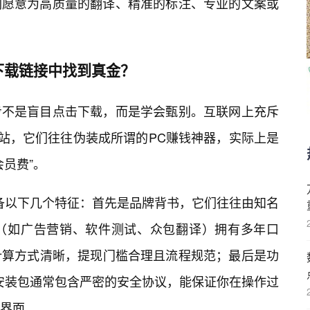
们愿意为高质量的翻译、精准的标注、专业的文案或
下载链接中找到真金？
步不是盲目点击下载，而是学会甄别。互联网上充斥
网站，它们往往伪装成所谓的PC赚钱神器，实际上是
员费”。
备以下几个特征：首先是品牌背书，它们往往由知名
（如广告营销、软件测试、众包翻译）拥有多年口
计算方式清晰，提现门槛合理且流程规范；最后是功
安装包通常包含严密的安全协议，能保证你在操作过
界面。