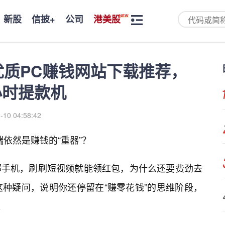
新股
信披+
公司
港美股
优质PC赚钱网站下载推荐，
小时提款机
-10 04:58:42
依然是赚钱的“重器”？
部手机，刷刷短视频就能领红包，为什么还要费劲去
这种疑问，说明你还停留在“赚零花钱”的思维阶段，
。