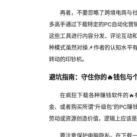
再者，不要忽略了跨境电商与
多高手通过下载特定的PC自动化营
这些工具进行内容分发、评论互动
种模式虽然对操📌作者的认知水平
转动的印钞机。
避坑指南：守住你的🔥钱包与
在疯狂下载各种赚钱软件的
金、或者购买所谓“升级包”的PC赚
劳动或资源创造价值，逻辑上应该是
要注意保护电脑隐私。在下载