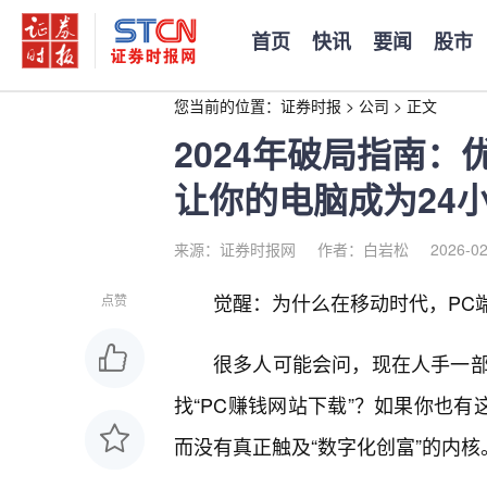
首页
快讯
要闻
股市
您当前的位置：
证券时报
>
公司
>
正文
2024年破局指南：
让你的电脑成为24
来源：证券时报网
作者：白岩松
2026-02
觉醒：为什么在移动时代，PC端
点赞
很多人可能会问，现在人手一
找“PC赚钱网站下载”？如果你也有
而没有真正触及“数字化创富”的内核