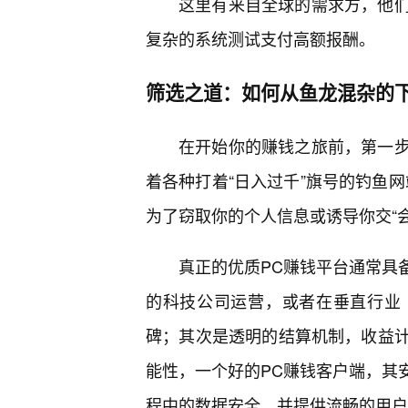
这里有来自全球的需求方，他
复杂的系统测试支付高额报酬。
筛选之道：如何从鱼龙混杂的
在开始你的赚钱之旅前，第一
着各种打着“日入过千”旗号的钓鱼
为了窃取你的个人信息或诱导你交“会
真正的优质PC赚钱平台通常具
的科技公司运营，或者在垂直行业
碑；其次是透明的结算机制，收益
能性，一个好的PC赚钱客户端，其
程中的数据安全，并提供流畅的用户