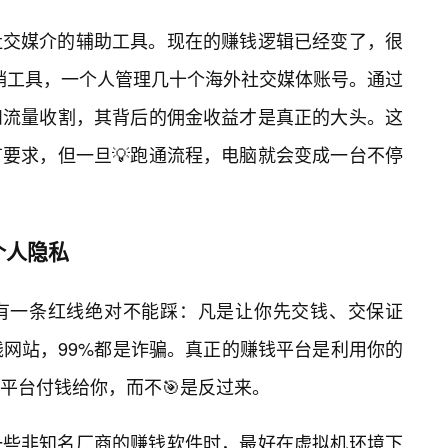
社交媒介的辅助工具。现在的赚钱逻辑已经变了，很
销工具，一个人管理几十个海外社交媒体账号。通过
和流量收割，其背后的佣金收益才是真正的大头。这
有要求，但一旦💡跑通流程，电脑就会变成一台不停
个人隐私
有一条红线绝对不能踩：凡是让你先交钱、交保证
钱网站，99%都是诈骗。真正的赚钱平台是利用你的
平台付钱给你，而不🎯是反过来。
一些非知名厂商的赚钱软件时，最好在虚拟机环境下